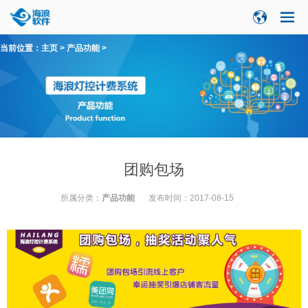
当前位置：
主页
>
产品功能
>
团购包场
所属分类：
产品功能
发布时间：
2017-08-15