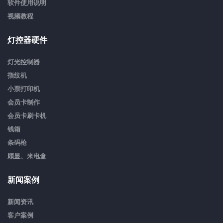
软件使用说明
视频教程
灯控器硬件
灯光控制器
指纹机
小票打印机
会员卡制作
会员卡刷卡机
钱箱
条码枪
顾显、来电盒
新闻案例
新闻资讯
客户案例